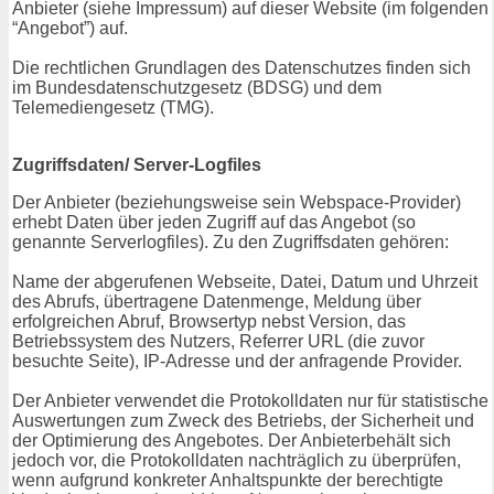
Anbieter (siehe Impressum) auf dieser Website (im folgenden
“Angebot”) auf.
Die rechtlichen Grundlagen des Datenschutzes finden sich
im Bundesdatenschutzgesetz (BDSG) und dem
Telemediengesetz (TMG).
Zugriffsdaten/ Server-Logfiles
Der Anbieter (beziehungsweise sein Webspace-Provider)
erhebt Daten über jeden Zugriff auf das Angebot (so
genannte Serverlogfiles). Zu den Zugriffsdaten gehören:
Name der abgerufenen Webseite, Datei, Datum und Uhrzeit
des Abrufs, übertragene Datenmenge, Meldung über
erfolgreichen Abruf, Browsertyp nebst Version, das
Betriebssystem des Nutzers, Referrer URL (die zuvor
besuchte Seite), IP-Adresse und der anfragende Provider.
Der Anbieter verwendet die Protokolldaten nur für statistische
Auswertungen zum Zweck des Betriebs, der Sicherheit und
der Optimierung des Angebotes. Der Anbieterbehält sich
jedoch vor, die Protokolldaten nachträglich zu überprüfen,
wenn aufgrund konkreter Anhaltspunkte der berechtigte