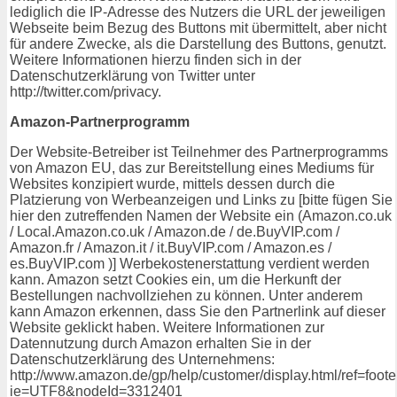
lediglich die IP-Adresse des Nutzers die URL der jeweiligen
Webseite beim Bezug des Buttons mit übermittelt, aber nicht
für andere Zwecke, als die Darstellung des Buttons, genutzt.
Weitere Informationen hierzu finden sich in der
Datenschutzerklärung von Twitter unter
http://twitter.com/privacy.
Amazon-Partnerprogramm
Der Website-Betreiber ist Teilnehmer des Partnerprogramms
von Amazon EU, das zur Bereitstellung eines Mediums für
Websites konzipiert wurde, mittels dessen durch die
Platzierung von Werbeanzeigen und Links zu [bitte fügen Sie
hier den zutreffenden Namen der Website ein (Amazon.co.uk
/ Local.Amazon.co.uk / Amazon.de / de.BuyVIP.com /
Amazon.fr / Amazon.it / it.BuyVIP.com / Amazon.es /
es.BuyVIP.com )] Werbekostenerstattung verdient werden
kann. Amazon setzt Cookies ein, um die Herkunft der
Bestellungen nachvollziehen zu können. Unter anderem
kann Amazon erkennen, dass Sie den Partnerlink auf dieser
Website geklickt haben. Weitere Informationen zur
Datennutzung durch Amazon erhalten Sie in der
Datenschutzerklärung des Unternehmens:
http://www.amazon.de/gp/help/customer/display.html/ref=foot
ie=UTF8&nodeId=3312401