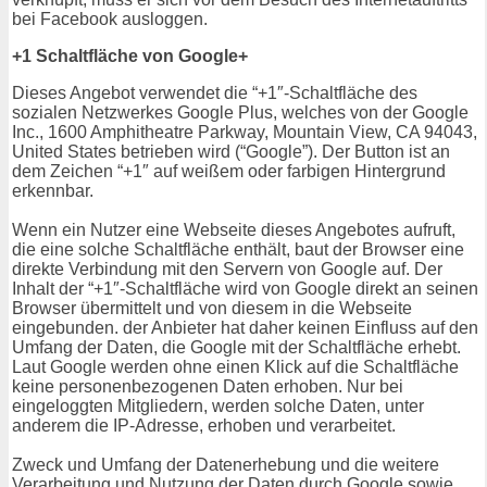
bei Facebook ausloggen.
+1 Schaltfläche von Google+
Dieses Angebot verwendet die “+1″-Schaltfläche des
sozialen Netzwerkes Google Plus, welches von der Google
Inc., 1600 Amphitheatre Parkway, Mountain View, CA 94043,
United States betrieben wird (“Google”). Der Button ist an
dem Zeichen “+1″ auf weißem oder farbigen Hintergrund
erkennbar.
Wenn ein Nutzer eine Webseite dieses Angebotes aufruft,
die eine solche Schaltfläche enthält, baut der Browser eine
direkte Verbindung mit den Servern von Google auf. Der
Inhalt der “+1″-Schaltfläche wird von Google direkt an seinen
Browser übermittelt und von diesem in die Webseite
eingebunden. der Anbieter hat daher keinen Einfluss auf den
Umfang der Daten, die Google mit der Schaltfläche erhebt.
Laut Google werden ohne einen Klick auf die Schaltfläche
keine personenbezogenen Daten erhoben. Nur bei
eingeloggten Mitgliedern, werden solche Daten, unter
anderem die IP-Adresse, erhoben und verarbeitet.
Zweck und Umfang der Datenerhebung und die weitere
Verarbeitung und Nutzung der Daten durch Google sowie