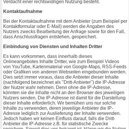
Verdacht einer rechtswidrigen Nutzung besteht.
Kontaktaufnahme
Bei der Kontaktaufnahme mit dem Anbieter (zum Beispiel per
Kontaktformular oder E-Mail) werden die Angaben des
Nutzers zwecks Bearbeitung der Anfrage sowie für den Fall,
dass Anschlussfragen entstehen, gespeichert.
Einbindung von Diensten und Inhalten Dritter
Es kann vorkommen, dass innerhalb dieses
Onlineangebotes Inhalte Dritter, wie zum Beispiel Videos
von YouTube, Kartenmaterial von Google-Maps, RSS-Feeds
oder Grafiken von anderen Webseiten eingebunden werden.
Dies setzt immer voraus, dass die Anbieter dieser Inhalte
(nachfolgend bezeichnet als "Dritt-Anbieter") die IP-Adresse
der Nutzer wahr nehmen. Denn ohne die IP-Adresse,
könnten sie die Inhalte nicht an den Browser des jeweiligen
Nutzers senden. Die IP-Adresse ist damit für die Darstellung
dieser Inhalte erforderlich. Wir bemühen uns nur solche
Inhalte zu verwenden, deren jeweilige Anbieter die IP-
Adresse lediglich zur Auslieferung der Inhalte verwenden.
Jedoch haben wir keinen Einfluss darauf, falls die Dritt-
Anbieter die IP-Adresse z.B. für statistische Zwecke
speichern. Soweit dies uns bekannt ist, klären wir die Nutzer