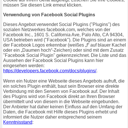
müssen Sie diesen Link erneut klicken.
Verwendung von Facebook Social Plugins
Dieses Angebot verwendet Social Plugins ("Plugins") des
sozialen Netzwerkes facebook.com, welches von der
Facebook Inc., 1601 S. California Ave, Palo Alto, CA 94304,
USA betrieben wird ("Facebook"). Die Plugins sind an einem
der Facebook Logos erkennbar (weißes „f“ auf blauer Kachel
oder ein „Daumen hoch“-Zeichen) oder sind mit dem Zusatz
"Facebook Social Plugin" gekennzeichnet. Die Liste und das
Aussehen der Facebook Social Plugins kann hier
eingesehen werden:
https://developers.facebook.com/docs/plugins/
.
Wenn ein Nutzer eine Webseite dieses Angebots aufruft, die
ein solches Plugin enthält, baut sein Browser eine direkte
Verbindung mit den Servern von Facebook auf. Der Inhalt
des Plugins wird von Facebook direkt an Ihren Browser
übermittelt und von diesem in die Webseite eingebunden.
Der Anbieter hat daher keinen Einfluss auf den Umfang der
Daten, die Facebook mit Hilfe dieses Plugins erhebt und
informiert die Nutzer daher entsprechend seinem
Kenntnisstand
: