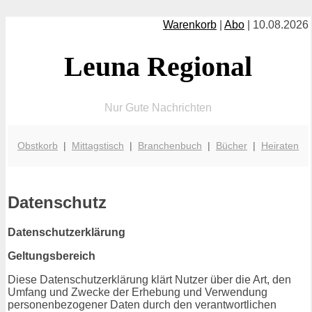
Warenkorb
|
Abo
| 10.08.2026
Leuna Regional
Nur Gute Nachrichten
Obstkorb
|
Mittagstisch
|
Branchenbuch
|
Bücher
|
Heiraten
Datenschutz
Datenschutzerklärung
Geltungsbereich
Diese Datenschutzerklärung klärt Nutzer über die Art, den
Umfang und Zwecke der Erhebung und Verwendung
personenbezogener Daten durch den verantwortlichen