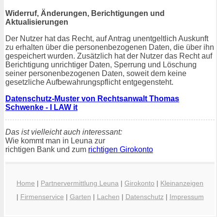
Widerruf, Änderungen, Berichtigungen und
Aktualisierungen
Der Nutzer hat das Recht, auf Antrag unentgeltlich Auskunft
zu erhalten über die personenbezogenen Daten, die über ihn
gespeichert wurden. Zusätzlich hat der Nutzer das Recht auf
Berichtigung unrichtiger Daten, Sperrung und Löschung
seiner personenbezogenen Daten, soweit dem keine
gesetzliche Aufbewahrungspflicht entgegensteht.
Datenschutz-Muster von Rechtsanwalt Thomas
Schwenke - I LAW it
Das ist vielleicht auch interessant:
Wie kommt man in Leuna zur
richtigen Bank und zum
richtigen Girokonto
Home
|
Partnervermittlung Leuna
|
Girokonto
|
Kleinanzeigen
|
Firmenservice
|
Garten
|
Lachen
|
Datenschutz
|
Impressum