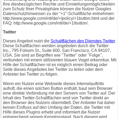
Ihre diesbezüglichen Rechte und Einstellungsmöglichkeiten
zum Schutz Ihrer Privatsphäre können die Nutzer Googles
Datenschutzhinweisen zu der “+1″-Schaltfläche entnehmen:
http://www.google.com/intl/de/+/policy/+1button.html und der
FAQ: http://www.google.com/intl/de/+1/button/.
Twitter
Dieses Angebot nutzt die
Schaltflächen des Dienstes Twitter
.
Diese Schaltflächen werden angeboten durch die Twitter
Inc., 795 Folsom St., Suite 600, San Francisco, CA 94107,
USA. Sie sind an Begriffen wie "Twitter" oder "Folge",
verbunden mit einem stillisierten blauen Vogel erkennbar. Mit
Hilfe der Schaltflächen ist es möglich einen Beitrag oder
Seite dieses Angebotes bei Twitter zu teilen oder dem
Anbieter bei Twitter zu folgen.
Wenn ein Nutzer eine Webseite dieses Internetauftritts
aufruft, die einen solchen Button enthält, baut sein Browser
eine direkte Verbindung mit den Servern von Twitter auf. Der
Inhalt des Twitter-Schaltflächen wird von Twitter direkt an
den Browser des Nutzers übermittelt. Der Anbieter hat daher
keinen Einfluss auf den Umfang der Daten, die Twitter mit
Hilfe dieses Plugins erhebt und informiert die Nutzer
entsprechend seinem Kenntnisstand. Nach diesem wird