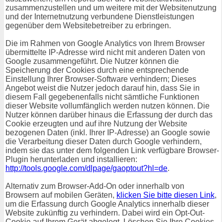
zusammenzustellen und um weitere mit der Websitenutzung
und der Internetnutzung verbundene Dienstleistungen
gegenüber dem Websitebetreiber zu erbringen.
Die im Rahmen von Google Analytics von Ihrem Browser
übermittelte IP-Adresse wird nicht mit anderen Daten von
Google zusammengeführt. Die Nutzer können die
Speicherung der Cookies durch eine entsprechende
Einstellung Ihrer Browser-Software verhindern; Dieses
Angebot weist die Nutzer jedoch darauf hin, dass Sie in
diesem Fall gegebenenfalls nicht sämtliche Funktionen
dieser Website vollumfänglich werden nutzen können. Die
Nutzer können darüber hinaus die Erfassung der durch das
Cookie erzeugten und auf ihre Nutzung der Website
bezogenen Daten (inkl. Ihrer IP-Adresse) an Google sowie
die Verarbeitung dieser Daten durch Google verhindern,
indem sie das unter dem folgenden Link verfügbare Browser-
Plugin herunterladen und installieren:
http://tools.google.com/dlpage/gaoptout?hl=de
.
Alternativ zum Browser-Add-On oder innerhalb von
Browsern auf mobilen Geräten,
klicken Sie bitte diesen Link
,
um die Erfassung durch Google Analytics innerhalb dieser
Website zukünftig zu verhindern. Dabei wird ein Opt-Out-
Cookie auf Ihrem Gerät abgelegt. Löschen Sie Ihre Cookies,