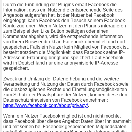
Durch die Einbindung der Plugins erhält Facebook die
Information, dass ein Nutzer die entsprechende Seite des
Angebots aufgerufen hat. Ist der Nutzer bei Facebook
eingeloggt, kann Facebook den Besuch seinem Facebook-
Konto zuordnen. Wenn Nutzer mit den Plugins interagieren,
zum Beispiel den Like Button betätigen oder einen
Kommentar abgeben, wird die entsprechende Information
von Ihrem Browser direkt an Facebook übermittelt und dort
gespeichert. Falls ein Nutzer kein Mitglied von Facebook ist,
besteht trotzdem die Möglichkeit, dass Facebook seine IP-
Adresse in Erfahrung bringt und speichert. Laut Facebook
wird in Deutschland nur eine anonymisierte IP-Adresse
gespeichert.
Zweck und Umfang der Datenerhebung und die weitere
Verarbeitung und Nutzung der Daten durch Facebook sowie
die diesbezüglichen Rechte und Einstellungsmöglichkeiten
zum Schutz der Privatsphäre der Nutzer , können diese den
Datenschutzhinweisen von Facebook entnehmen:
https://www.facebook.com/about/privacy/
.
Wenn ein Nutzer Facebookmitglied ist und nicht möchte,
dass Facebook über dieses Angebot Daten über ihn sammelt
und mit seinen bei Facebook gespeicherten Mitgliedsdaten
verknüpft, muss er sich vor dem Besuch des Internetauftritts