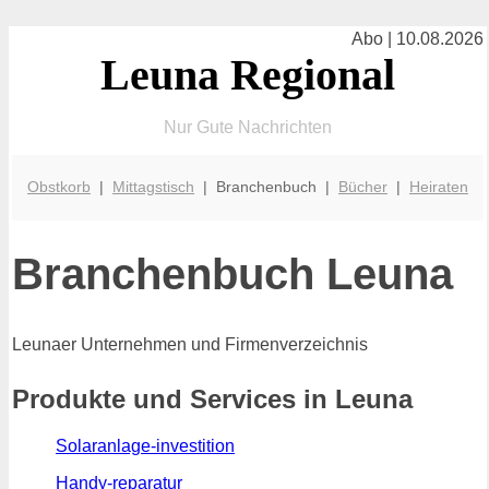
Abo | 10.08.2026
Leuna Regional
Nur Gute Nachrichten
Obstkorb
|
Mittagstisch
| Branchenbuch |
Bücher
|
Heiraten
Branchenbuch Leuna
Leunaer Unternehmen und Firmenverzeichnis
Produkte und Services in Leuna
Solaranlage-investition
Handy-reparatur